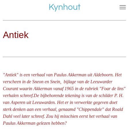
Kynhout
Ga
direct
naar
de
Antiek
hoofdinhoud
"Antiek" is een verhaal van Paulus Akkerman uit Aldeboorn. Het
verscheen in de Sneon en Snein, bijlage van de Leeuwarder
Courant waarin Akkerman vanaf 1965 in de rubriek "Foar de lins"
verhalen schreef.De bijbehorende tekening is van de schilder P. H.
van Asperen uit Leeuwarden. Het er in verwerkte gegeven doet
sterk denken aan een verhaal, genaamd "Chippendale" dat Roald
Dahl veel later schreef. Zou hij misschien eerst het verhaal van
Paulus Akkerman gelezen hebben?