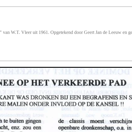
rs" van W.T. Vleer uit 1961. Opgetekend door Geert Jan de Leeuw en 