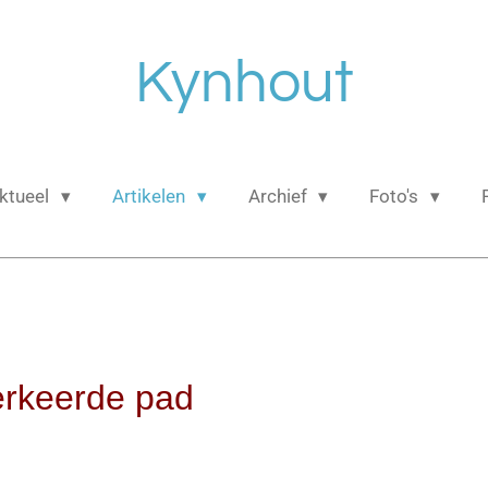
Kynhout
ktueel
Artikelen
Archief
Foto's
erkeerde pad