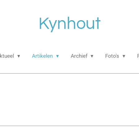
Kynhout
ktueel
Artikelen
Archief
Foto's